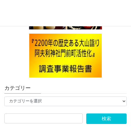
カテゴリー
カ
テ
ゴ
リ
ー